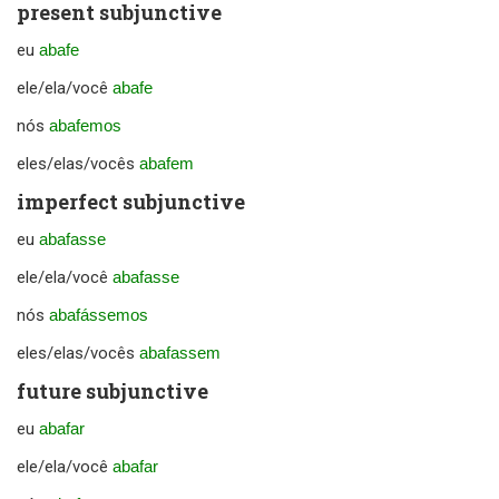
present subjunctive
eu
abafe
ele/ela/você
abafe
nós
abafemos
eles/elas/vocês
abafem
imperfect subjunctive
eu
abafasse
ele/ela/você
abafasse
nós
abafássemos
eles/elas/vocês
abafassem
future subjunctive
eu
abafar
ele/ela/você
abafar