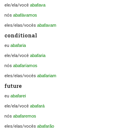
ele/ela/você
abafava
nós
abafávamos
eles/elas/vocês
abafavam
conditional
eu
abafaria
ele/ela/você
abafaria
nós
abafaríamos
eles/elas/vocês
abafariam
future
eu
abafarei
ele/ela/você
abafará
nós
abafaremos
eles/elas/vocês
abafarão