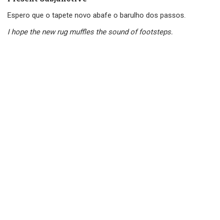
Espero que o tapete novo abafe o barulho dos passos.
I hope the new rug muffles the sound of footsteps.