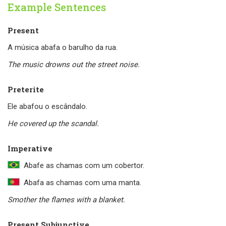
Example Sentences
Present
A música abafa o barulho da rua.
The music drowns out the street noise.
Preterite
Ele abafou o escândalo.
He covered up the scandal.
Imperative
Abafe as chamas com um cobertor.
Abafa as chamas com uma manta.
Smother the flames with a blanket.
Present Subjunctive