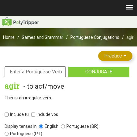
Home
Games and Grammar
Portuguese Conjugations
agir
Practice
CONJUGATE
agir
- to act/move
This is an irregular verb.
Include tu
Include vós
Display tenses in:
English
Portuguese (BR)
Portuguese (PT)