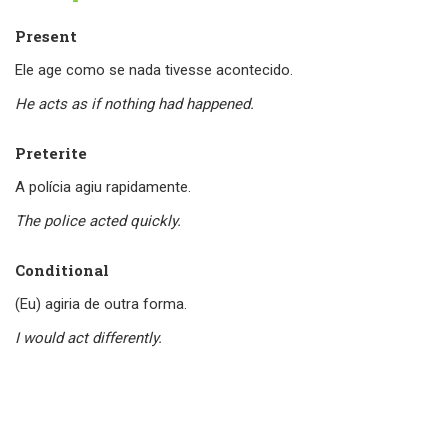
Present
Ele age como se nada tivesse acontecido.
He acts as if nothing had happened.
Preterite
A polícia agiu rapidamente.
The police acted quickly.
Conditional
(Eu) agiria de outra forma.
I would act differently.