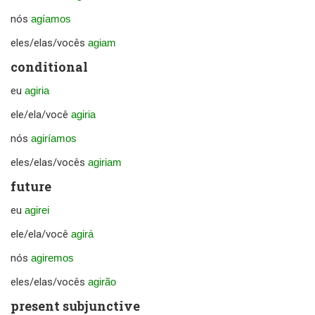
nós
agíamos
eles/elas/vocês
agiam
conditional
eu
agiria
ele/ela/você
agiria
nós
agiríamos
eles/elas/vocês
agiriam
future
eu
agirei
ele/ela/você
agirá
nós
agiremos
eles/elas/vocês
agirão
present subjunctive