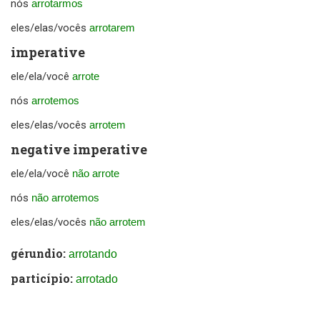
nós
arrotarmos
eles/elas/vocês
arrotarem
imperative
ele/ela/você
arrote
nós
arrotemos
eles/elas/vocês
arrotem
negative imperative
ele/ela/você
não arrote
nós
não arrotemos
eles/elas/vocês
não arrotem
gérundio:
arrotando
particípio:
arrotado