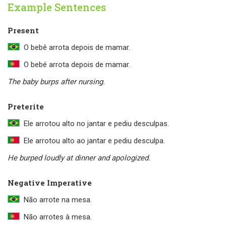
Example Sentences
Present
O bebê arrota depois de mamar.
O bebé arrota depois de mamar.
The baby burps after nursing.
Preterite
Ele arrotou alto no jantar e pediu desculpas.
Ele arrotou alto ao jantar e pediu desculpa.
He burped loudly at dinner and apologized.
Negative Imperative
Não arrote na mesa.
Não arrotes à mesa.