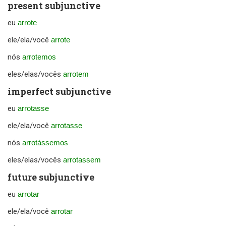
present subjunctive
eu
arrote
ele/ela/você
arrote
nós
arrotemos
eles/elas/vocês
arrotem
imperfect subjunctive
eu
arrotasse
ele/ela/você
arrotasse
nós
arrotássemos
eles/elas/vocês
arrotassem
future subjunctive
eu
arrotar
ele/ela/você
arrotar