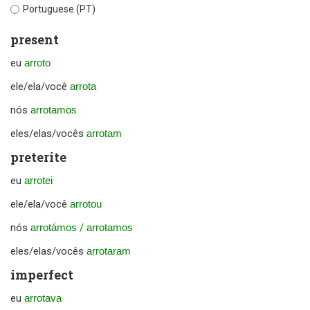
Portuguese (PT)
present
eu
arroto
ele/ela/você
arrota
nós
arrotamos
eles/elas/vocês
arrotam
preterite
eu
arrotei
ele/ela/você
arrotou
nós
arrotámos
/
arrotamos
eles/elas/vocês
arrotaram
imperfect
eu
arrotava