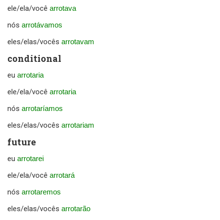
ele/ela/você
arrotava
nós
arrotávamos
eles/elas/vocês
arrotavam
conditional
eu
arrotaria
ele/ela/você
arrotaria
nós
arrotaríamos
eles/elas/vocês
arrotariam
future
eu
arrotarei
ele/ela/você
arrotará
nós
arrotaremos
eles/elas/vocês
arrotarão