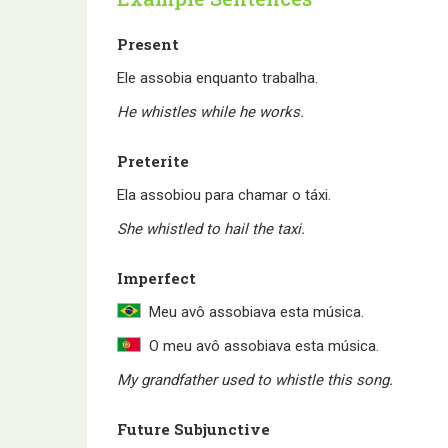
Present
Ele assobia enquanto trabalha.
He whistles while he works.
Preterite
Ela assobiou para chamar o táxi.
She whistled to hail the taxi.
Imperfect
Meu avô assobiava esta música.
O meu avô assobiava esta música.
My grandfather used to whistle this song.
Future Subjunctive