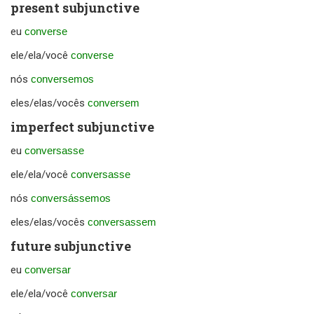
present subjunctive
eu
converse
ele/ela/você
converse
nós
conversemos
eles/elas/vocês
conversem
imperfect subjunctive
eu
conversasse
ele/ela/você
conversasse
nós
conversássemos
eles/elas/vocês
conversassem
future subjunctive
eu
conversar
ele/ela/você
conversar