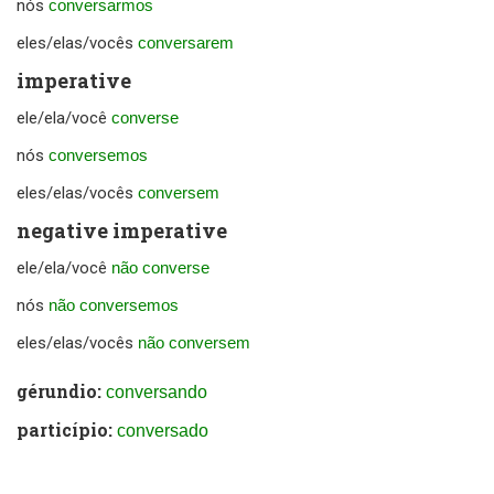
nós
conversarmos
eles/elas/vocês
conversarem
imperative
ele/ela/você
converse
nós
conversemos
eles/elas/vocês
conversem
negative imperative
ele/ela/você
não converse
nós
não conversemos
eles/elas/vocês
não conversem
gérundio:
conversando
particípio:
conversado