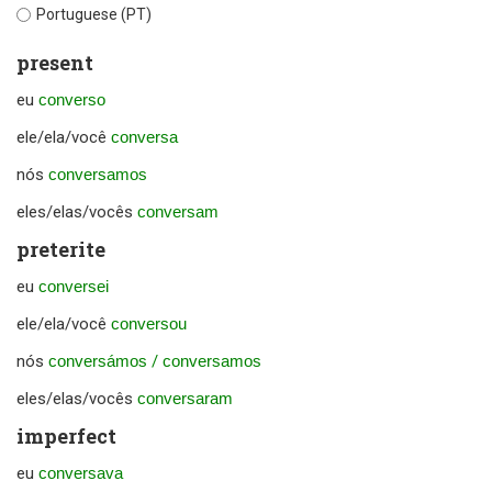
Portuguese (PT)
present
eu
converso
ele/ela/você
conversa
nós
conversamos
eles/elas/vocês
conversam
preterite
eu
conversei
ele/ela/você
conversou
nós
conversámos
/
conversamos
eles/elas/vocês
conversaram
imperfect
eu
conversava