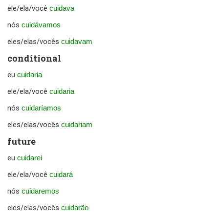
ele/ela/você
cuidava
nós
cuidávamos
eles/elas/vocês
cuidavam
conditional
eu
cuidaria
ele/ela/você
cuidaria
nós
cuidaríamos
eles/elas/vocês
cuidariam
future
eu
cuidarei
ele/ela/você
cuidará
nós
cuidaremos
eles/elas/vocês
cuidarão