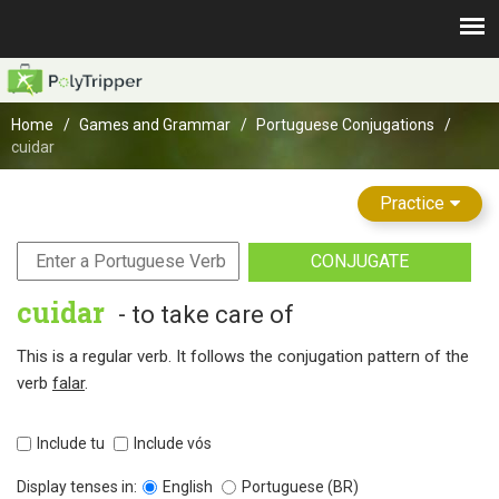
Home
Games and Grammar
Portuguese Conjugations
cuidar
Practice
CONJUGATE
cuidar
- to take care of
This is a regular verb. It follows the conjugation pattern of the
verb
falar
.
Include tu
Include vós
Display tenses in:
English
Portuguese (BR)