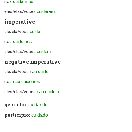
nós
cuidarmos
eles/elas/vocês
cuidarem
imperative
ele/ela/você
cuide
nós
cuidemos
eles/elas/vocês
cuidem
negative imperative
ele/ela/você
não cuide
nós
não cuidemos
eles/elas/vocês
não cuidem
gérundio:
cuidando
particípio:
cuidado