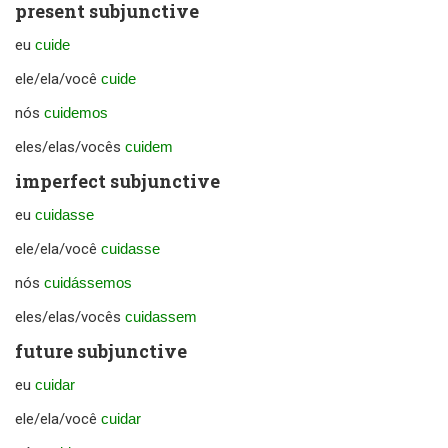
present subjunctive
eu
cuide
ele/ela/você
cuide
nós
cuidemos
eles/elas/vocês
cuidem
imperfect subjunctive
eu
cuidasse
ele/ela/você
cuidasse
nós
cuidássemos
eles/elas/vocês
cuidassem
future subjunctive
eu
cuidar
ele/ela/você
cuidar