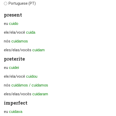
Portuguese (PT)
present
eu
cuido
ele/ela/você
cuida
nós
cuidamos
eles/elas/vocês
cuidam
preterite
eu
cuidei
ele/ela/você
cuidou
nós
cuidámos
/
cuidamos
eles/elas/vocês
cuidaram
imperfect
eu
cuidava