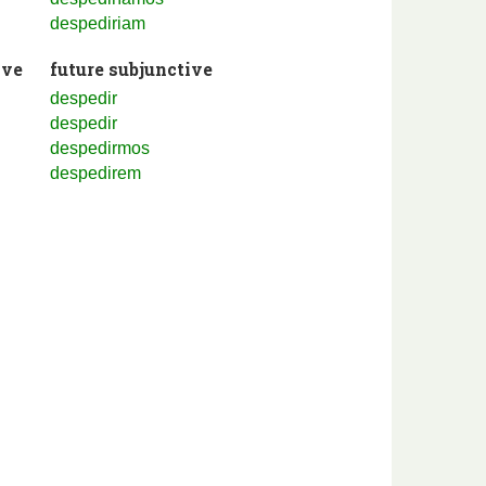
despediriam
ive
future subjunctive
despedir
despedir
despedirmos
despedirem