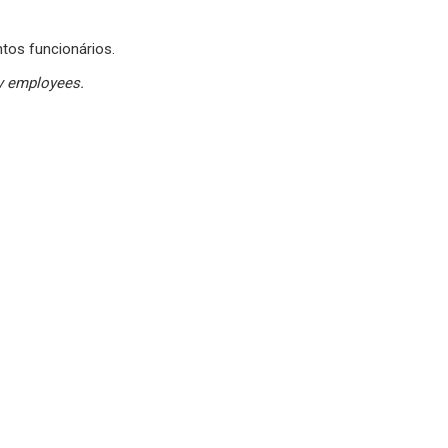
tos funcionários.
y employees.