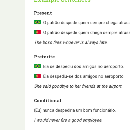
Present
O patrão despede quem sempre chega atras
O patrão despede quem chega sempre atras
The boss fires whoever is always late.
Preterite
Ela se despediu dos amigos no aeroporto.
Ela despediu-se dos amigos no aeroporto.
She said goodbye to her friends at the airport.
Conditional
(Eu) nunca despediria um bom funcionário.
I would never fire a good employee.