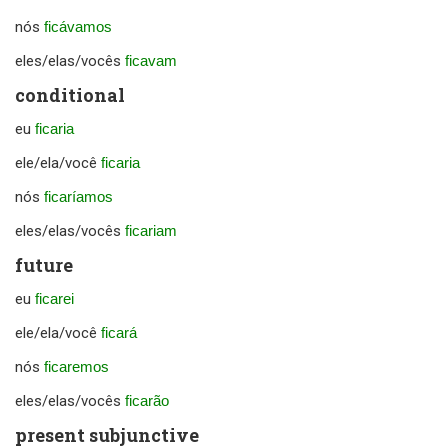
nós
ficávamos
eles/elas/vocês
ficavam
conditional
eu
ficaria
ele/ela/você
ficaria
nós
ficaríamos
eles/elas/vocês
ficariam
future
eu
ficarei
ele/ela/você
ficará
nós
ficaremos
eles/elas/vocês
ficarão
present subjunctive