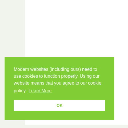
Modern websites (including ours) need to
use cookies to function properly. Using our
website means that you agree to our cookie
policy.
Learn More
OK