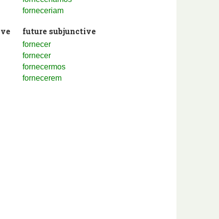
forneceriam
ive
future subjunctive
fornecer
fornecer
fornecermos
fornecerem