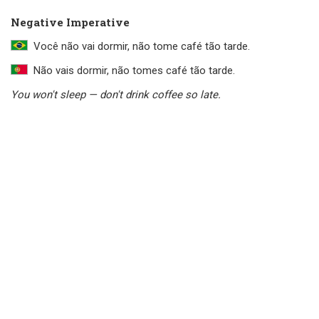
Negative Imperative
Você não vai dormir, não tome café tão tarde.
Não vais dormir, não tomes café tão tarde.
You won't sleep — don't drink coffee so late.