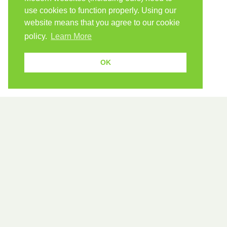
use cookies to function properly. Using our
website means that you agree to our cookie
policy.
Learn More
OK
Because human students need human teachers.
FOLLOW US