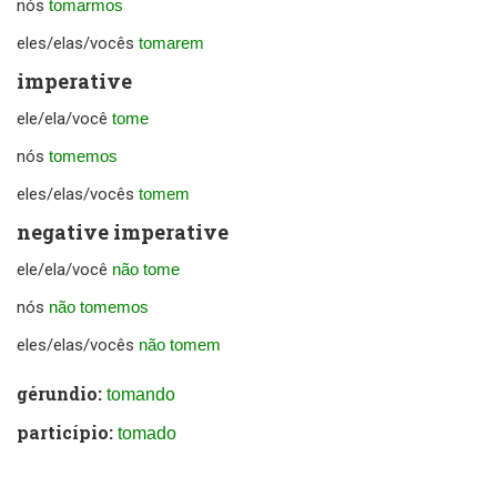
nós
tomarmos
eles/elas/vocês
tomarem
imperative
ele/ela/você
tome
nós
tomemos
eles/elas/vocês
tomem
negative imperative
ele/ela/você
não tome
nós
não tomemos
eles/elas/vocês
não tomem
gérundio:
tomando
particípio:
tomado