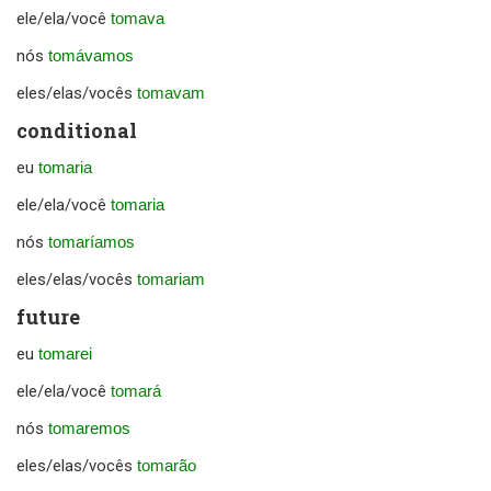
ele/ela/você
tomava
nós
tomávamos
eles/elas/vocês
tomavam
conditional
eu
tomaria
ele/ela/você
tomaria
nós
tomaríamos
eles/elas/vocês
tomariam
future
eu
tomarei
ele/ela/você
tomará
nós
tomaremos
eles/elas/vocês
tomarão