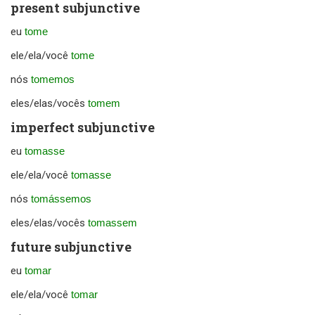
present subjunctive
eu
tome
ele/ela/você
tome
nós
tomemos
eles/elas/vocês
tomem
imperfect subjunctive
eu
tomasse
ele/ela/você
tomasse
nós
tomássemos
eles/elas/vocês
tomassem
future subjunctive
eu
tomar
ele/ela/você
tomar