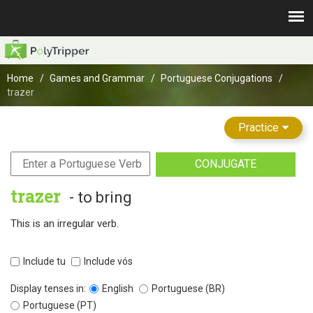
Home
Games and Grammar
Portuguese Conjugations
trazer
Practice
CONJUGATE
trazer
- to bring
This is an irregular verb.
Include tu
Include vós
Display tenses in:
English
Portuguese (BR)
Portuguese (PT)