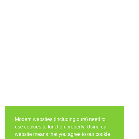
Modern websites (including ours) need to
use cookies to function properly. Using our
website means that you agree to our cookie