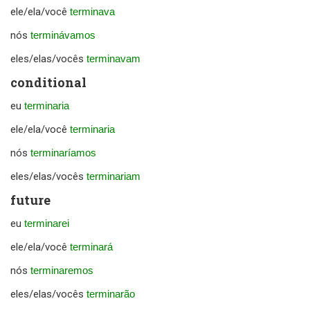
ele/ela/você
terminava
nós
terminávamos
eles/elas/vocês
terminavam
conditional
eu
terminaria
ele/ela/você
terminaria
nós
terminaríamos
eles/elas/vocês
terminariam
future
eu
terminarei
ele/ela/você
terminará
nós
terminaremos
eles/elas/vocês
terminarão