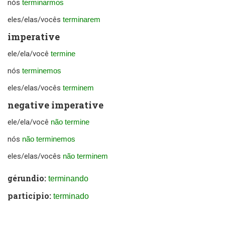
nós
terminarmos
eles/elas/vocês
terminarem
imperative
ele/ela/você
termine
nós
terminemos
eles/elas/vocês
terminem
negative imperative
ele/ela/você
não termine
nós
não terminemos
eles/elas/vocês
não terminem
gérundio:
terminando
particípio:
terminado