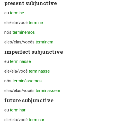
present subjunctive
eu
termine
ele/ela/você
termine
nós
terminemos
eles/elas/vocês
terminem
imperfect subjunctive
eu
terminasse
ele/ela/você
terminasse
nós
terminássemos
eles/elas/vocês
terminassem
future subjunctive
eu
terminar
ele/ela/você
terminar