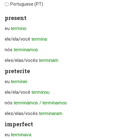
Portuguese (PT)
present
eu
termino
ele/ela/você
termina
nós
terminamos
eles/elas/vocês
terminam
preterite
eu
terminei
ele/ela/você
terminou
nós
terminámos
/
terminamos
eles/elas/vocês
terminaram
imperfect
eu
terminava